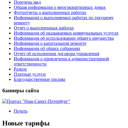
Перечень мкд
Общая информация о многоквартирных домах
Фотоотчеты о выполненных работах
Информация о выполняемых работах по текущему
ремонту
Отчёт о выполненных работах
Информация об оказываемых коммунальных услугах
Информация об использовании общего имущества
Информация о капитальном ремонте
Информация об общих собраниях
Отчет об исполнении договора управления
Информация о привлечени к административной
ответственности
Разное
Платные услуги
Благодарственные письма
баннеры сайта
Печать
Новые тарифы