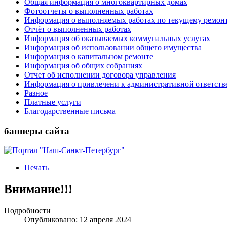
Общая информация о многоквартирных домах
Фотоотчеты о выполненных работах
Информация о выполняемых работах по текущему ремон
Отчёт о выполненных работах
Информация об оказываемых коммунальных услугах
Информация об использовании общего имущества
Информация о капитальном ремонте
Информация об общих собраниях
Отчет об исполнении договора управления
Информация о привлечени к административной ответств
Разное
Платные услуги
Благодарственные письма
баннеры сайта
Печать
Внимание!!!
Подробности
Опубликовано: 12 апреля 2024