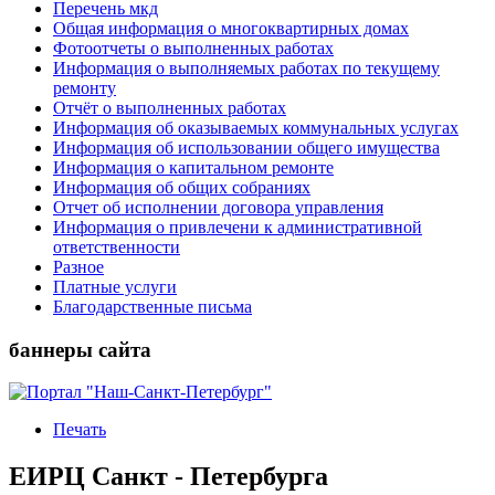
Перечень мкд
Общая информация о многоквартирных домах
Фотоотчеты о выполненных работах
Информация о выполняемых работах по текущему
ремонту
Отчёт о выполненных работах
Информация об оказываемых коммунальных услугах
Информация об использовании общего имущества
Информация о капитальном ремонте
Информация об общих собраниях
Отчет об исполнении договора управления
Информация о привлечени к административной
ответственности
Разное
Платные услуги
Благодарственные письма
баннеры сайта
Печать
ЕИРЦ Санкт - Петербурга