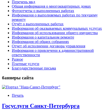
Перечень мкд
Общая информация о многоквартирных домах
Фотоотчеты о выполненных работах
Информация о выполняемых работах по текущему
ремонту
Отчёт о выполненных работах
Информация об оказываемых коммунальных услугах
Информация об использовании общего имущества
Информация о капитальном ремонте
Информация об общих собраниях
Отчет об исполнении договора управления
Информация о привлечени к административной
ответственности
Разное
Платные услуги
Благодарственные письма
баннеры сайта
Печать
Госуслуги Санкт-Петербурга