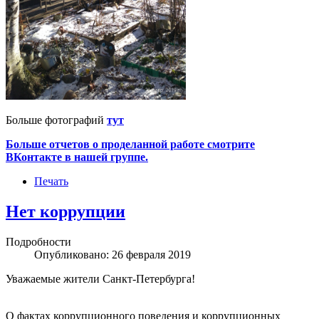
Больше фотографий
тут
Больше отчетов о проделанной работе смотрите
ВКонтакте в нашей группе.
Печать
Нет коррупции
Подробности
Опубликовано: 26 февраля 2019
Уважаемые жители Санкт-Петербурга!
О фактах коррупционного поведения и коррупционных