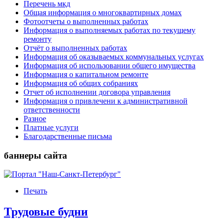
Перечень мкд
Общая информация о многоквартирных домах
Фотоотчеты о выполненных работах
Информация о выполняемых работах по текущему
ремонту
Отчёт о выполненных работах
Информация об оказываемых коммунальных услугах
Информация об использовании общего имущества
Информация о капитальном ремонте
Информация об общих собраниях
Отчет об исполнении договора управления
Информация о привлечени к административной
ответственности
Разное
Платные услуги
Благодарственные письма
баннеры сайта
Печать
Трудовые будни