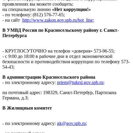
проявлениях вы можете сообщить:
на специальную линию
«Нет коррупции!»
- по телефону: (812) 576-77-65;
- на сайт
http://www.zakon.gov.spb.ru/hot_line
;
В УМВД России по Красносельскому району г. Санкт-
Петербурга
- КРУГЛОСУТОЧНО на телефон «доверия» 573-96-55;
- с 9:00 до 18:00 в рабочие дни в отдел экономической
безопасности и противодействия коррупции по телефону 573-
54-43;
В администрацию Красносельского района
- по электронному адресу:
priem@tukrsl.gov.spb.ru
;
на почтовый адрес: 198329, Санкт-Петербур, Партизана
Германа, д.З;
В Жилищныи комитет
- по электронному адресу:
gk@gov.spb.ru
;