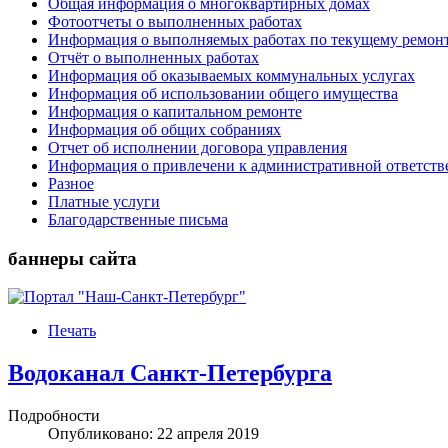
Общая информация о многоквартирных домах
Фотоотчеты о выполненных работах
Информация о выполняемых работах по текущему ремон
Отчёт о выполненных работах
Информация об оказываемых коммунальных услугах
Информация об использовании общего имущества
Информация о капитальном ремонте
Информация об общих собраниях
Отчет об исполнении договора управления
Информация о привлечени к административной ответств
Разное
Платные услуги
Благодарственные письма
баннеры сайта
Печать
Водоканал Санкт-Петербурга
Подробности
Опубликовано: 22 апреля 2019