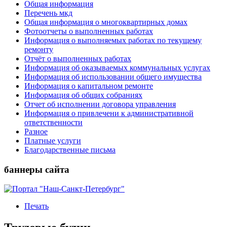
Общая информация
Перечень мкд
Общая информация о многоквартирных домах
Фотоотчеты о выполненных работах
Информация о выполняемых работах по текущему
ремонту
Отчёт о выполненных работах
Информация об оказываемых коммунальных услугах
Информация об использовании общего имущества
Информация о капитальном ремонте
Информация об общих собраниях
Отчет об исполнении договора управления
Информация о привлечени к административной
ответственности
Разное
Платные услуги
Благодарственные письма
баннеры сайта
Печать